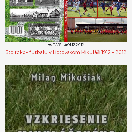
11552
01.12.2012
Sto rokov futbalu v Liptovskom Mikuláši 1912 – 2012