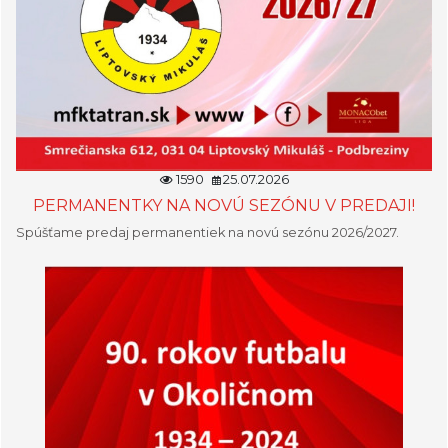
1590
25.07.2026
PERMANENTKY NA NOVÚ SEZÓNU V PREDAJI!
Spúšťame predaj permanentiek na novú sezónu 2026/2027.