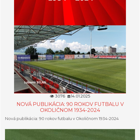
3076
14.01.2025
NOVÁ PUBLIKÁCIA: 90 ROKOV FUTBALU V
OKOLIČNOM 1934-2024
Nová publikácia: 90 rokov futbalu v Okoličnom 1934-2024