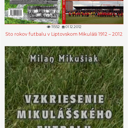
11552
01.12.2012
Sto rokov futbalu v Liptovskom Mikuláši 1912 – 2012