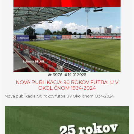
3076
14.01.2025
NOVÁ PUBLIKÁCIA: 90 ROKOV FUTBALU V
OKOLIČNOM 1934-2024
Nová publikácia: 90 rokov futbalu v Okoličnom 1934-2024