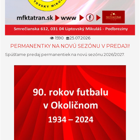
1590
25.07.2026
PERMANENTKY NA NOVÚ SEZÓNU V PREDAJI!
Spúšťame predaj permanentiek na novú sezónu 2026/2027.