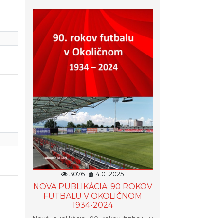
3076
14.01.2025
NOVÁ PUBLIKÁCIA: 90 ROKOV
FUTBALU V OKOLIČNOM
1934-2024