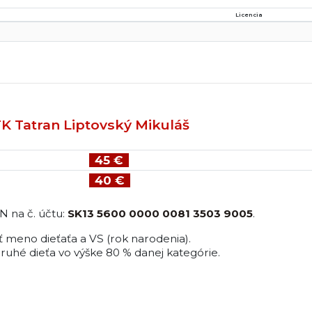
Licencia
K Tatran Liptovský Mikuláš
45 €
40 €
N na č. účtu:
SK13 5600 0000 0081 3503 9005
.
meno dieťaťa a VS (rok narodenia).
ruhé dieťa vo výške 80 % danej kategórie.