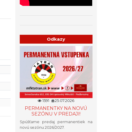
Odkazy
1591
25.07.2026
PERMANENTKY NA NOVÚ
SEZÓNU V PREDAJI!
Spúšťame predaj permanentiek na
novú sezónu 2026/2027.