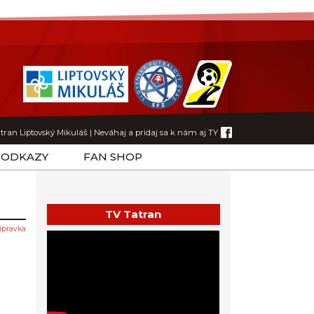
tran Liptovský Mikuláš
|
Neváhaj a pridaj sa k nám aj TY
ODKAZY
FAN SHOP
TV Tatran
ípravka