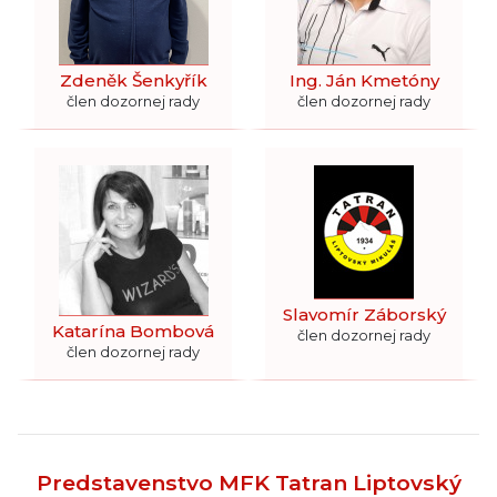
Zdeněk Šenkyřík
Ing. Ján Kmetóny
člen dozornej rady
člen dozornej rady
Slavomír Záborský
Katarína Bombová
člen dozornej rady
člen dozornej rady
Predstavenstvo MFK Tatran Liptovský