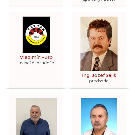
Vladimír Furo
manažér mládeže
Ing. Jozef Sališ
predseda