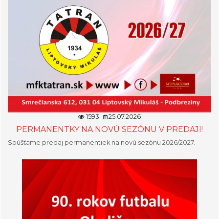
1593
25.07.2026
PERMANENTKY NA NOVÚ SEZÓNU V PREDAJI!
Spúšťame predaj permanentiek na novú sezónu 2026/2027.