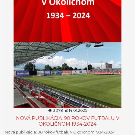
3078
14.01.2025
NOVÁ PUBLIKÁCIA: 90 ROKOV FUTBALU V
OKOLIČNOM 1934-2024
Nová publikácia: 90 rokov futbalu v Okoličnom 1934-2024