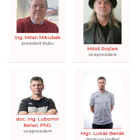
Ing. Milan Mikušiak
prezident klubu
Miloš Rojček
viceprezident
doc. Ing. Lubomír
Belan, PhD.
viceprezident
Mgr. Lukáš Bielák
športový riaditeľ