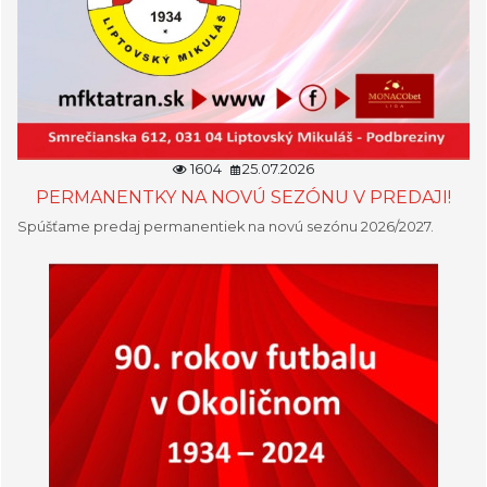
1604
25.07.2026
PERMANENTKY NA NOVÚ SEZÓNU V PREDAJI!
Spúšťame predaj permanentiek na novú sezónu 2026/2027.