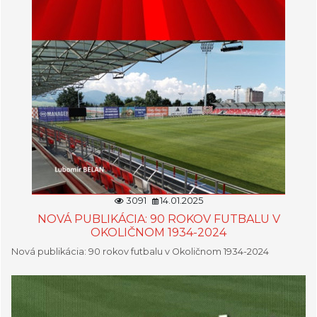
3091
14.01.2025
NOVÁ PUBLIKÁCIA: 90 ROKOV FUTBALU V
OKOLIČNOM 1934-2024
Nová publikácia: 90 rokov futbalu v Okoličnom 1934-2024