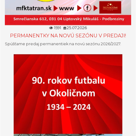
1591
25.07.2026
PERMANENTKY NA NOVÚ SEZÓNU V PREDAJI!
Spúšťame predaj permanentiek na novú sezónu 2026/2027.