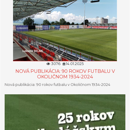
3076
14.01.2025
NOVÁ PUBLIKÁCIA: 90 ROKOV FUTBALU V
OKOLIČNOM 1934-2024
Nová publikácia: 90 rokov futbalu v Okoličnom 1934-2024