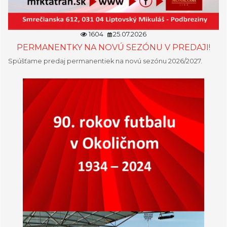
1604
25.07.2026
PERMANENTKY NA NOVÚ SEZÓNU V PREDAJI!
Spúšťame predaj permanentiek na novú sezónu 2026/2027.