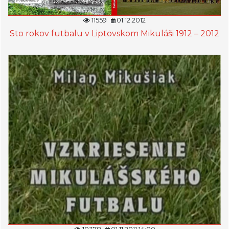
11559
01.12.2012
Sto rokov futbalu v Liptovskom Mikuláši 1912 – 2012