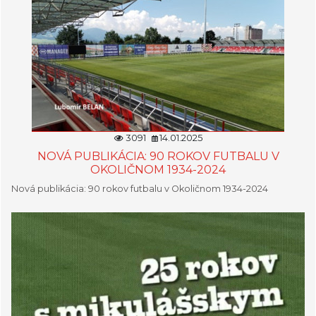
3091
14.01.2025
NOVÁ PUBLIKÁCIA: 90 ROKOV FUTBALU V
OKOLIČNOM 1934-2024
Nová publikácia: 90 rokov futbalu v Okoličnom 1934-2024