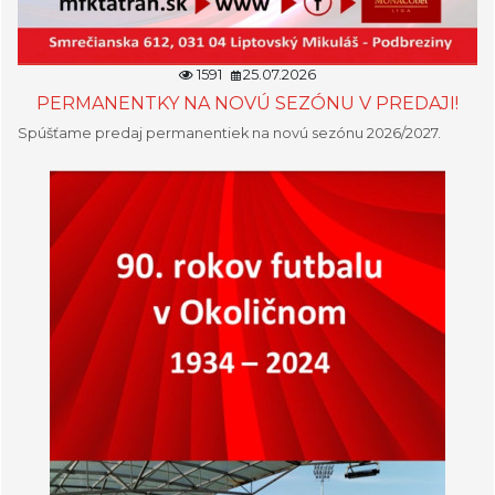
1591
25.07.2026
PERMANENTKY NA NOVÚ SEZÓNU V PREDAJI!
Spúšťame predaj permanentiek na novú sezónu 2026/2027.