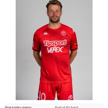
Priezvisko meno
Bartoš Richard