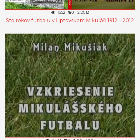
11552
01.12.2012
Sto rokov futbalu v Liptovskom Mikuláši 1912 – 2012