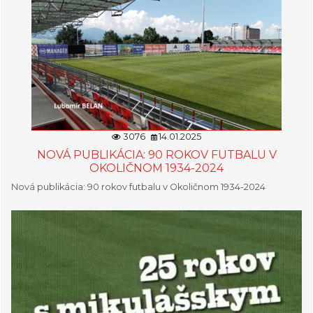
3076
14.01.2025
NOVÁ PUBLIKÁCIA: 90 ROKOV FUTBALU V
OKOLIČNOM 1934-2024
Nová publikácia: 90 rokov futbalu v Okoličnom 1934-2024