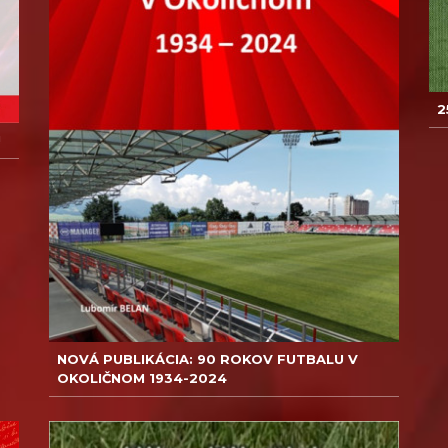
2
!
NOVÁ PUBLIKÁCIA: 90 ROKOV FUTBALU V
OKOLIČNOM 1934-2024