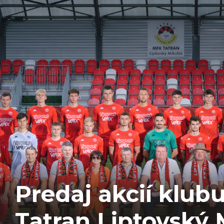
ZMENY V KÁDRI 
LETNOM PREST