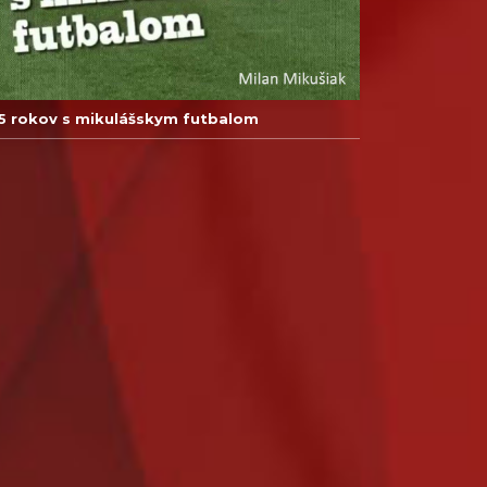
5 rokov s mikulášskym futbalom