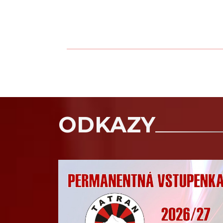
ODKAZY