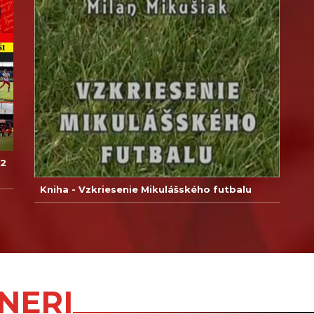
12
Kniha - Vzkriesenie Mikulášského futbalu
NERI