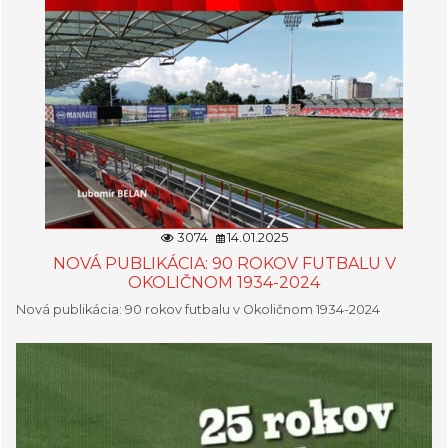
3074
14.01.2025
NOVÁ PUBLIKÁCIA: 90 ROKOV FUTBALU V
OKOLIČNOM 1934-2024
Nová publikácia: 90 rokov futbalu v Okoličnom 1934-2024