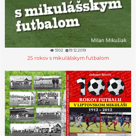
5102
19.12.2019
25 rokov s mikulášskym futbalom