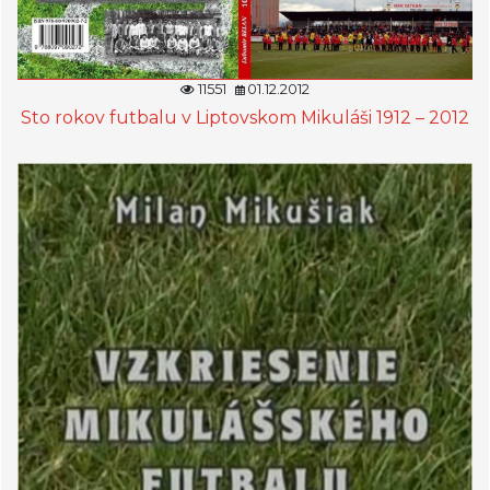
11551
01.12.2012
Sto rokov futbalu v Liptovskom Mikuláši 1912 – 2012