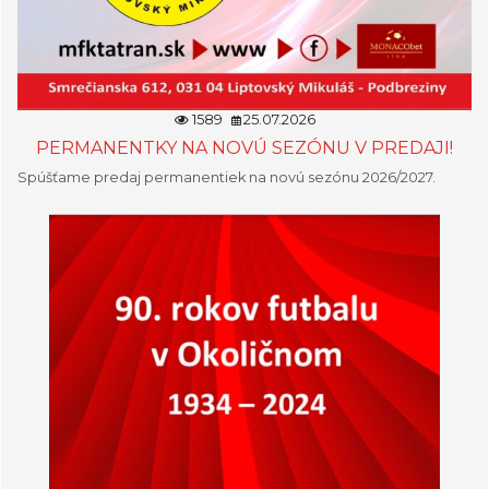
1589
25.07.2026
PERMANENTKY NA NOVÚ SEZÓNU V PREDAJI!
Spúšťame predaj permanentiek na novú sezónu 2026/2027.