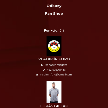
Odkazy
Fan Shop
Funkcionári
VLADIMÍR FURO
Manažér mládeže
+421905761436
vladimir.furo@gmail.com
LUKÁŠ BIELÁK