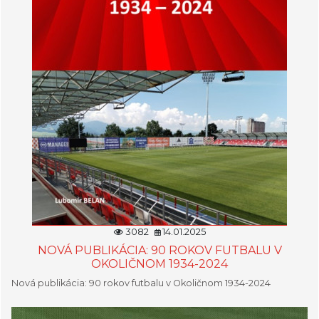
3082
14.01.2025
NOVÁ PUBLIKÁCIA: 90 ROKOV FUTBALU V
OKOLIČNOM 1934-2024
Nová publikácia: 90 rokov futbalu v Okoličnom 1934-2024