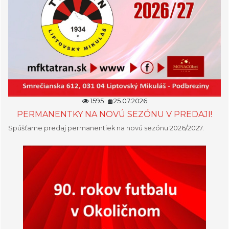
1595
25.07.2026
PERMANENTKY NA NOVÚ SEZÓNU V PREDAJI!
Spúšťame predaj permanentiek na novú sezónu 2026/2027.