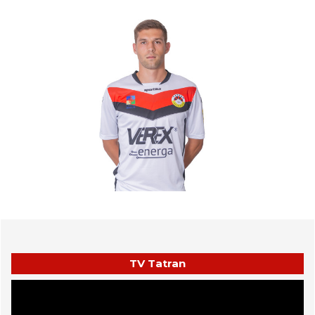
TV Tatran