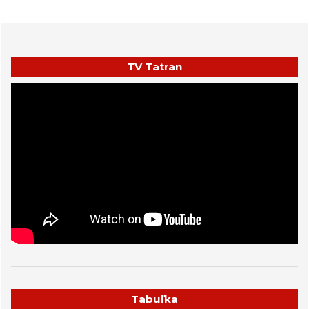
TV Tatran
Tabuľka