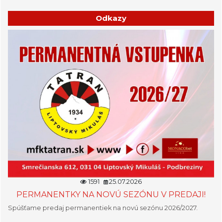
Odkazy
1591
25.07.2026
PERMANENTKY NA NOVÚ SEZÓNU V PREDAJI!
Spúšťame predaj permanentiek na novú sezónu 2026/2027.