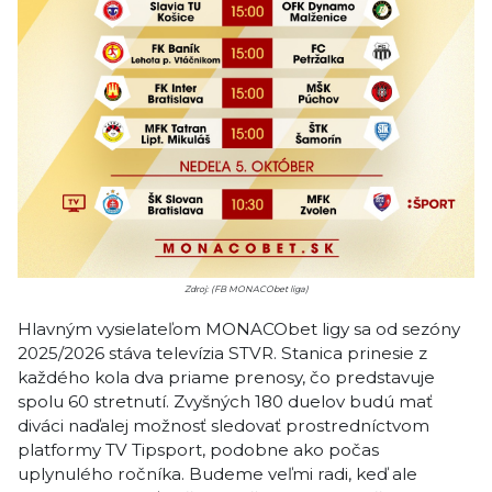
Zdroj: (FB MONACObet liga)
Hlavným vysielateľom MONACObet ligy sa od sezóny
2025/2026 stáva televízia STVR. Stanica prinesie z
každého kola dva priame prenosy, čo predstavuje
spolu 60 stretnutí. Zvyšných 180 duelov budú mať
diváci naďalej možnosť sledovať prostredníctvom
platformy TV Tipsport, podobne ako počas
uplynulého ročníka. Budeme veľmi radi, keď ale