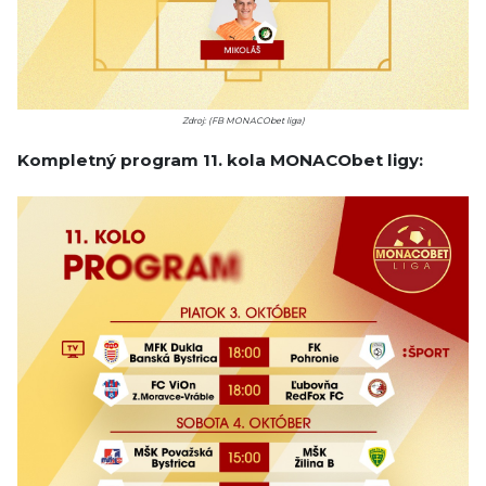
Zdroj: (FB MONACObet liga)
Kompletný program 11. kola MONACObet ligy: