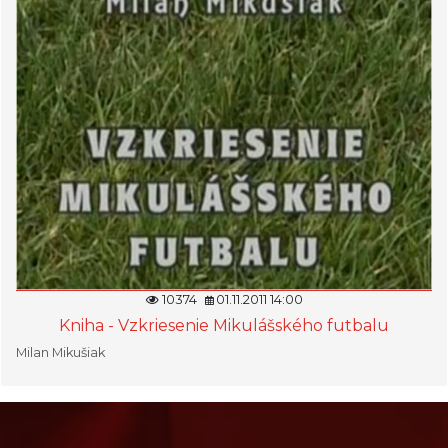
10374
01.11.2011 14:00
Kniha - Vzkriesenie Mikulášského futbalu
Milan Mikušiak