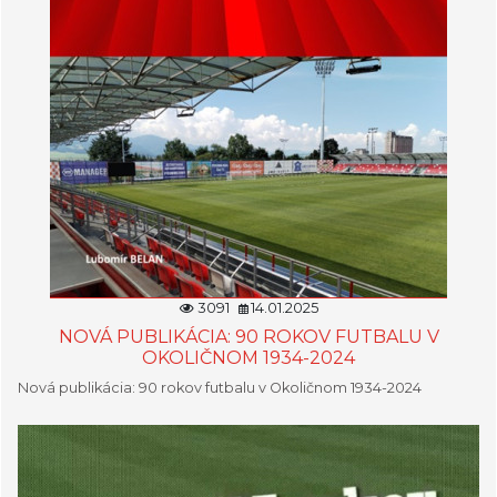
3091
14.01.2025
NOVÁ PUBLIKÁCIA: 90 ROKOV FUTBALU V
OKOLIČNOM 1934-2024
Nová publikácia: 90 rokov futbalu v Okoličnom 1934-2024