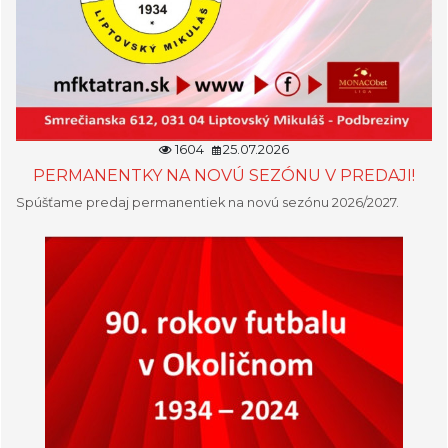
1604
25.07.2026
PERMANENTKY NA NOVÚ SEZÓNU V PREDAJI!
Spúšťame predaj permanentiek na novú sezónu 2026/2027.