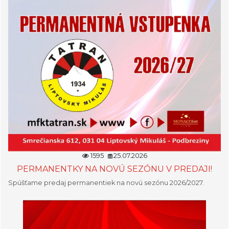
1595
25.07.2026
PERMANENTKY NA NOVÚ SEZÓNU V PREDAJI!
Spúšťame predaj permanentiek na novú sezónu 2026/2027.