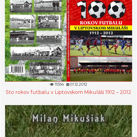
11554
01.12.2012
Sto rokov futbalu v Liptovskom Mikuláši 1912 – 2012