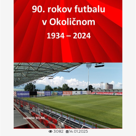
3082
14.01.2025