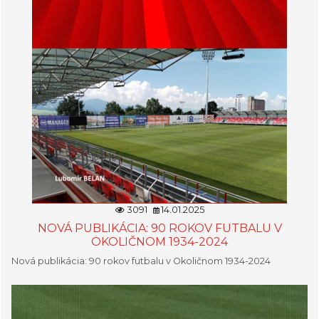
3091
14.01.2025
NOVÁ PUBLIKÁCIA: 90 ROKOV FUTBALU V
OKOLIČNOM 1934-2024
Nová publikácia: 90 rokov futbalu v Okoličnom 1934-2024