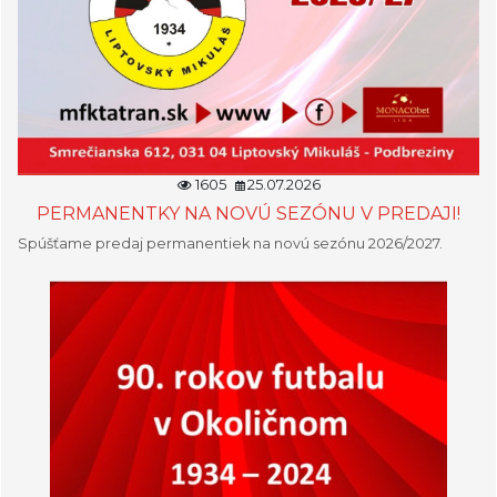
1605
25.07.2026
PERMANENTKY NA NOVÚ SEZÓNU V PREDAJI!
Spúšťame predaj permanentiek na novú sezónu 2026/2027.