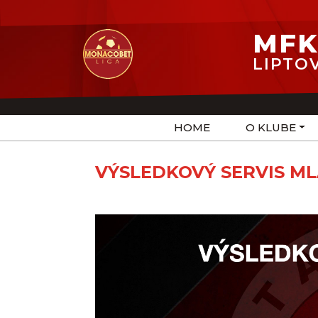
MFK
LIPTO
HOME
O KLUBE
VÝSLEDKOVÝ SERVIS M